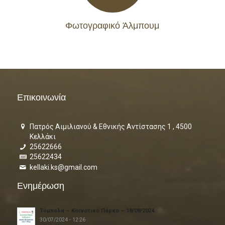
Φωτογραφικό Άλμπουμ
Επικοινωνία
Πατρός Αιμιλιανού & Εθνικής Αντίστασης 1 , 4500
Κελλάκι
25622666
25622434
kellaki.ks@gmail.com
Ενημέρωση
Τόμπολα – Κοινοτικό Πάρκο – 18/08/2024
30/07/2024 - 12:26