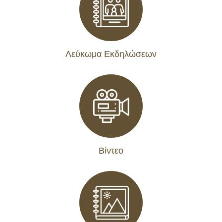
Λεύκωμα Εκδηλώσεων
Βίντεο