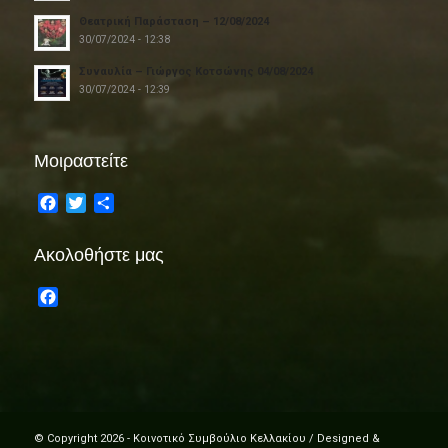
Θεατρική Παράσταση – 12/08/2024
30/07/2024 - 12:38
Συναυλία – Γιώργος Κοτσώνης 04/08/2024
30/07/2024 - 12:39
Μοιραστείτε
Facebook
Twitter
Share
Ακολοθήστε μας
Facebook
© Copyright 2026 - Κοινοτικό Συμβούλιο Κελλακίου / Designed &